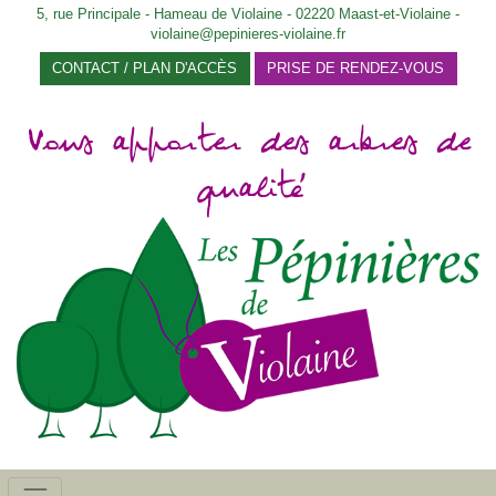
5, rue Principale - Hameau de Violaine - 02220 Maast-et-Violaine -
violaine@pepinieres-violaine.fr
CONTACT / PLAN D'ACCÈS
PRISE DE RENDEZ-VOUS
Vous apporter des arbres de
qualité